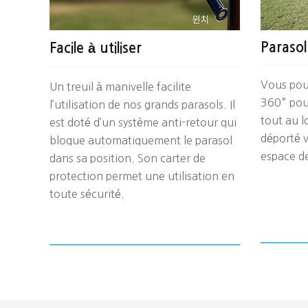
Parasol
Facile à utiliser
Vous pouv
Un treuil à manivelle facilite
360° pou
l’utilisation de nos grands parasols. Il
tout au l
est doté d’un système anti-retour qui
déporté v
bloque automatiquement le parasol
espace d
dans sa position. Son carter de
protection permet une utilisation en
toute sécurité.