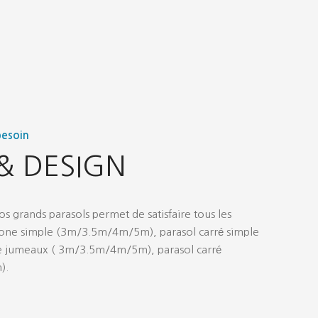
besoin
& DESIGN
 grands parasols permet de satisfaire tous les
gone simple (3m/3.5m/4m/5m), parasol carré simple
e jumeaux ( 3m/3.5m/4m/5m), parasol carré
).