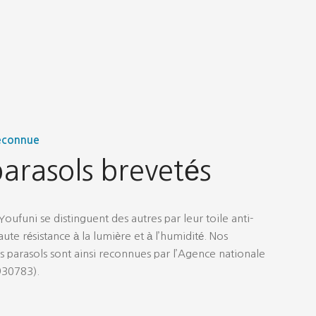
reconnue
arasols brevetés
oufuni se distinguent des autres par leur toile anti-
ute résistance à la lumière et à l’humidité. Nos
 parasols sont ainsi reconnues par l’Agence nationale
930783).