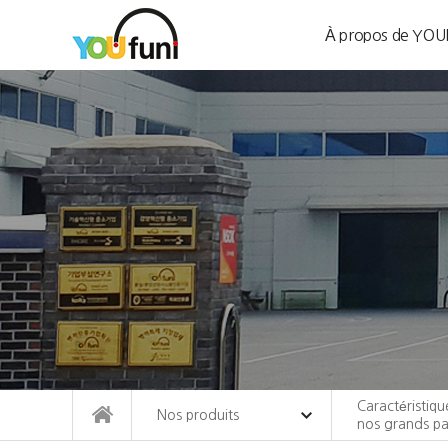
À propos de YOU
Caractéristiqu
Nos produits
nos grands pa