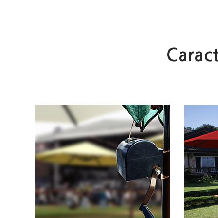
Caract