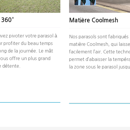
 360°
Matière Coolmesh
ez pivoter votre parasol à
Nos parasols sont fabriqués 
r profiter du beau temps
matière Coolmesh, qui laisse
ong de la journée. Le mât
facilement l’air. Cette techn
ous offre un plus grand
permet d’abaisser la tempér
e détente.
la zone sous le parasol jusqu