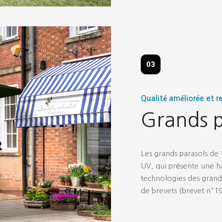
03
Qualité améliorée et 
Grands p
Les grands parasols de Y
UV, qui présente une ha
technologies des grands
de brevets (brevet n°1