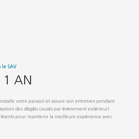
s le SAV
e 1 AN
installe votre parasol et assure son entretien pendant
exception des dégâts causés par événement extérieur).
résents pour maintenir la meilleure expérience avec