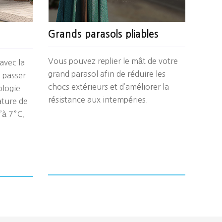
Grands parasols pliables
Vous pouvez replier le mât de votre
avec la
grand parasol afin de réduire les
 passer
chocs extérieurs et d’améliorer la
ologie
résistance aux intempéries.
ature de
’à 7°C.