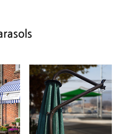
arasols