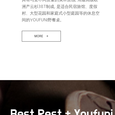
洲产云杉38T制成, 是适合民宿旅馆、度假
村、大型花园和家庭式小型庭园等的休息空
间的YOUFUNI野餐桌。
MORE
Best Rest + Youfuni