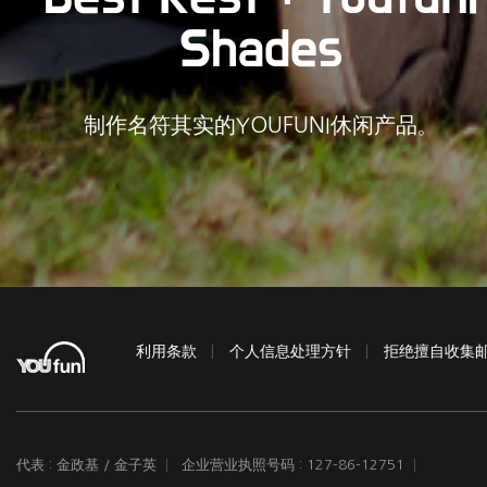
Shades
制作名符其实的YOUFUNI休闲产品。
利用条款
个人信息处理方针
拒绝擅自收集
代表 : 金政基 / 金子英
企业营业执照号码 : 127-86-12751